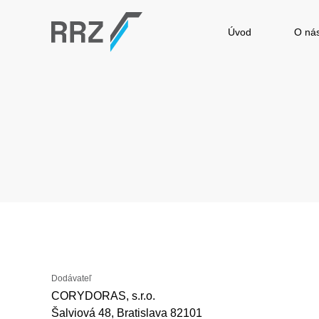
Úvod
O ná
Dodávateľ
CORYDORAS, s.r.o.
Šalviová 48, Bratislava 82101