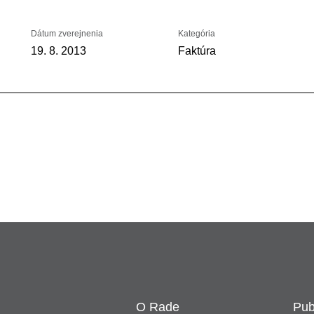
Dátum zverejnenia
Kategória
19. 8. 2013
Faktúra
O Rade
Pub