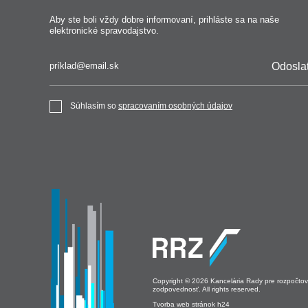
Aby ste boli vždy dobre informovaní, prihláste sa na naše
elektronické spravodajstvo.
Odosla
Súhlasím so
spracovaním osobných údajov
Copyright © 2026 Kancelária Rady pre rozpočto
zodpovednosť. All rights reserved.
Tvorba web stránok h24