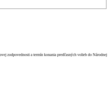
ovej zodpovednosti a termín konania predčasných volieb do Národnej