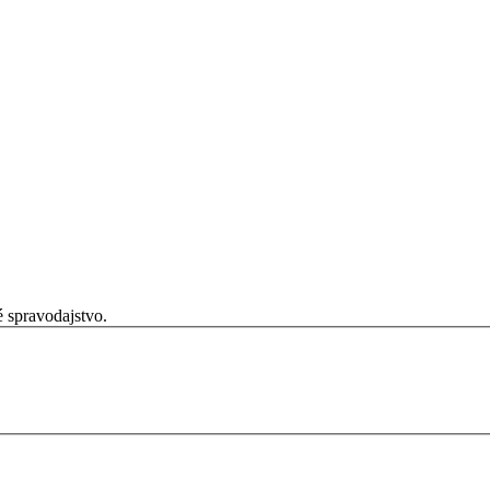
é spravodajstvo.