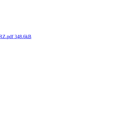
oRZ.pdf
348.6kB