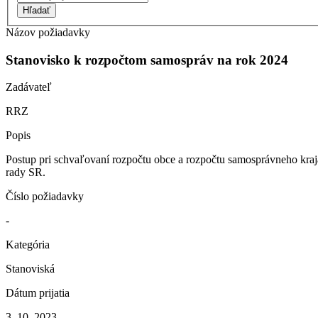
Hľadať
Názov požiadavky
Stanovisko k rozpočtom samospráv na rok 2024
Zadávateľ
RRZ
Popis
Postup pri schvaľovaní rozpočtu obce a rozpočtu samosprávneho kra
rady SR.
Číslo požiadavky
-
Kategória
Stanoviská
Dátum prijatia
3. 10. 2023