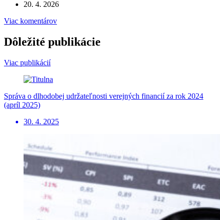
20. 4. 2026
Viac komentárov
Dôležité publikácie
Viac publikácií
Správa o dlhodobej udržateľnosti verejných financií za rok 2024
(apríl 2025)
30. 4. 2025