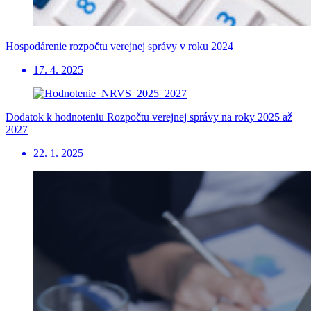
Hospodárenie rozpočtu verejnej správy v roku 2024
17. 4. 2025
Dodatok k hodnoteniu Rozpočtu verejnej správy na roky 2025 až
2027
22. 1. 2025