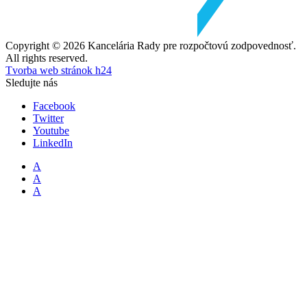
Copyright © 2026 Kancelária Rady pre rozpočtovú zodpovednosť.
All rights reserved.
Tvorba web stránok h24
Sledujte nás
Facebook
Twitter
Youtube
LinkedIn
A
A
A