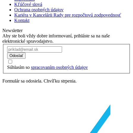
Kľúčové slová
Ochrana osobných údajov
Kariéra v Kancelárii Rady pre rozpočtovú zodpovednosť
Kontakt
Newsletter
Aby ste boli vždy dobre informovaní, prihláste sa na naše
elektronické spravodajstvo.
Odoslať
Súhlasím so
spracovaním osobných údajov
Formulár sa odosiela. Chvíľku strpenia.