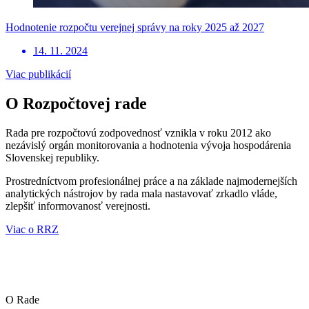
Hodnotenie rozpočtu verejnej správy na roky 2025 až 2027
14. 11. 2024
Viac publikácií
O Rozpočtovej rade
Rada pre rozpočtovú zodpovednosť vznikla v roku 2012 ako
nezávislý orgán monitorovania a hodnotenia vývoja hospodárenia
Slovenskej republiky.
Prostredníctvom profesionálnej práce a na základe najmodernejších
analytických nástrojov by rada mala nastavovať zrkadlo vláde,
zlepšiť informovanosť verejnosti.
Viac o RRZ
O Rade