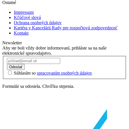
Ostatné
Impressum
Kľúčové slová
Ochrana osobných údajov
Kariéra v Kancelárii Rady pre rozpočtovú zodpovednosť
Kontakt
Newsletter
Aby ste boli vždy dobre informovaní, prihláste sa na naše
elektronické spravodajstvo.
Odoslať
Súhlasím so
spracovaním osobných údajov
Formulár sa odosiela. Chvíľku strpenia.