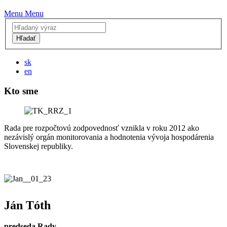
Menu
Menu
Hľadať
sk
en
Kto sme
Rada pre rozpočtovú zodpovednosť vznikla v roku 2012 ako
nezávislý orgán monitorovania a hodnotenia vývoja hospodárenia
Slovenskej republiky.
Ján Tóth
predseda Rady