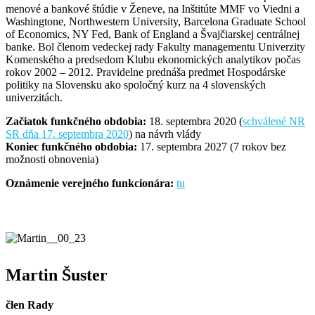
menové a bankové štúdie v Ženeve, na Inštitúte MMF vo Viedni a
Washingtone, Northwestern University, Barcelona Graduate School
of Economics, NY Fed, Bank of England a Švajčiarskej centrálnej
banke. Bol členom vedeckej rady Fakulty managementu Univerzity
Komenského a predsedom Klubu ekonomických analytikov počas
rokov 2002 – 2012. Pravidelne prednáša predmet Hospodárske
politiky na Slovensku ako spoločný kurz na 4 slovenských
univerzitách.
Začiatok funkčného obdobia:
18. septembra 2020 (
schválené NR
SR dňa 17. septembra 2020
) na návrh vlády
Koniec funkčného obdobia:
17. septembra 2027 (7 rokov bez
možnosti obnovenia)
Oznámenie verejného funkcionára:
tu
Martin Šuster
člen Rady