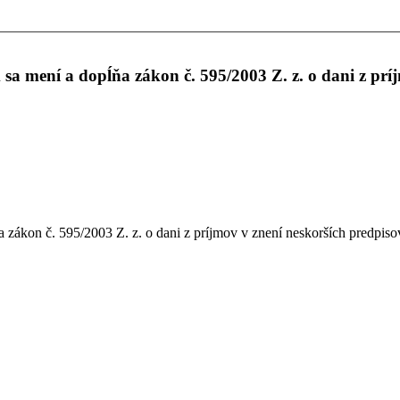
 mení a dopĺňa zákon č. 595/2003 Z. z. o dani z príj
ákon č. 595/2003 Z. z. o dani z príjmov v znení neskorších predpiso