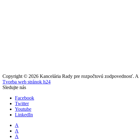
Copyright © 2026 Kancelária Rady pre rozpočtovú zodpovednosť. All
Tvorba web stránok h24
Sledujte nás
Facebook
Twitter
Youtube
LinkedIn
A
A
A