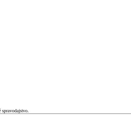
é spravodajstvo.