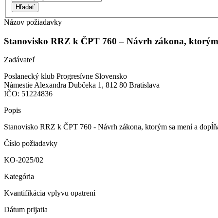
Hľadať
Názov požiadavky
Stanovisko RRZ k ČPT 760 – Návrh zákona, ktorým sa
Zadávateľ
Poslanecký klub Progresívne Slovensko
Námestie Alexandra Dubčeka 1, 812 80 Bratislava
IČO: 51224836
Popis
Stanovisko RRZ k ČPT 760 - Návrh zákona, ktorým sa mení a dopĺňa z
Číslo požiadavky
KO-2025/02
Kategória
Kvantifikácia vplyvu opatrení
Dátum prijatia