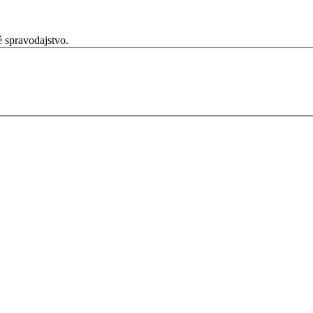
é spravodajstvo.