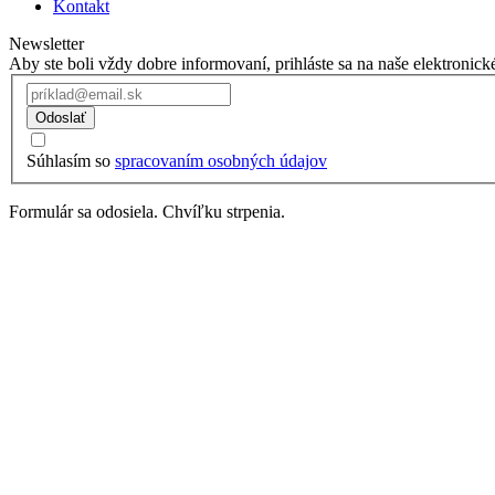
Kontakt
Newsletter
Aby ste boli vždy dobre informovaní, prihláste sa na naše elektronick
Odoslať
Súhlasím so
spracovaním osobných údajov
Formulár sa odosiela. Chvíľku strpenia.