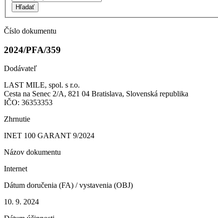
Hľadať
Číslo dokumentu
2024/PFA/359
Dodávateľ
LAST MILE, spol. s r.o.
Cesta na Senec 2/A, 821 04 Bratislava, Slovenská republika
IČO: 36353353
Zhrnutie
INET 100 GARANT 9/2024
Názov dokumentu
Internet
Dátum doručenia (FA) / vystavenia (OBJ)
10. 9. 2024