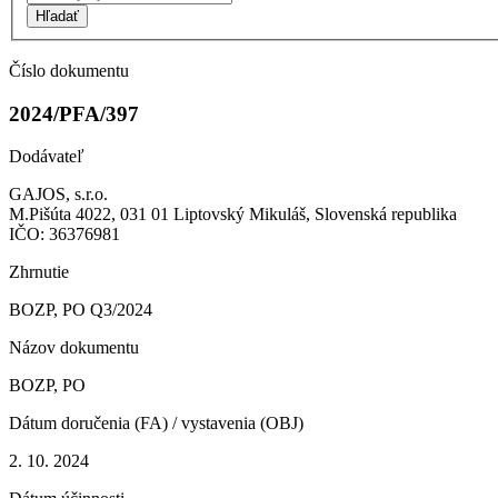
Hľadať
Číslo dokumentu
2024/PFA/397
Dodávateľ
GAJOS, s.r.o.
M.Pišúta 4022, 031 01 Liptovský Mikuláš, Slovenská republika
IČO: 36376981
Zhrnutie
BOZP, PO Q3/2024
Názov dokumentu
BOZP, PO
Dátum doručenia (FA) / vystavenia (OBJ)
2. 10. 2024