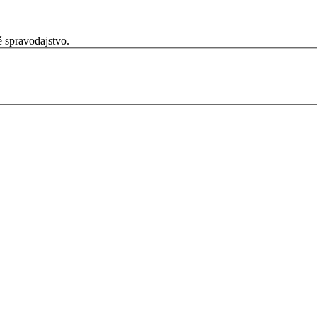
é spravodajstvo.