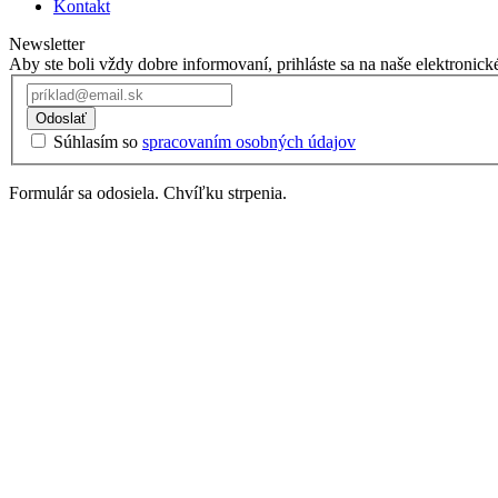
Kontakt
Newsletter
Aby ste boli vždy dobre informovaní, prihláste sa na naše elektronick
Odoslať
Súhlasím so
spracovaním osobných údajov
Formulár sa odosiela. Chvíľku strpenia.