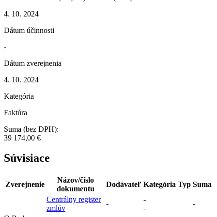
4. 10. 2024
Dátum účinnosti
-
Dátum zverejnenia
4. 10. 2024
Kategória
Faktúra
Suma (bez DPH):
39 174,00 €
Súvisiace
Názov/číslo
Zverejnenie
Dodávateľ
Kategória
Typ
Suma
dokumentu
Centrálny register
-
-
-
zmlúv
-