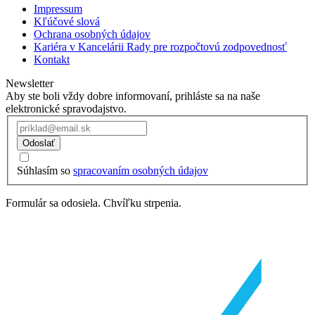
Impressum
Kľúčové slová
Ochrana osobných údajov
Kariéra v Kancelárii Rady pre rozpočtovú zodpovednosť
Kontakt
Newsletter
Aby ste boli vždy dobre informovaní, prihláste sa na naše
elektronické spravodajstvo.
Odoslať
Súhlasím so
spracovaním osobných údajov
Formulár sa odosiela. Chvíľku strpenia.