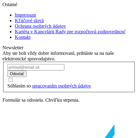
Ostatné
Impressum
Kľúčové slová
Ochrana osobných údajov
Kariéra v Kancelárii Rady pre rozpočtovú zodpovednosť
Kontakt
Newsletter
Aby ste boli vždy dobre informovaní, prihláste sa na naše
elektronické spravodajstvo.
Odoslať
Súhlasím so
spracovaním osobných údajov
Formulár sa odosiela. Chvíľku strpenia.