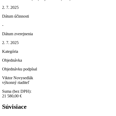
2. 7. 2025
Dátum účinnosti
-
Dátum zverejnenia
2. 7. 2025
Kategória
Objednávka
Objednávku podpísal
Viktor Novysedlák
výkonný riaditeľ
Suma (bez DPH):
21 580,00 €
Súvisiace