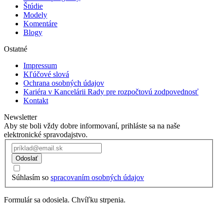
Štúdie
Modely
Komentáre
Blogy
Ostatné
Impressum
Kľúčové slová
Ochrana osobných údajov
Kariéra v Kancelárii Rady pre rozpočtovú zodpovednosť
Kontakt
Newsletter
Aby ste boli vždy dobre informovaní, prihláste sa na naše
elektronické spravodajstvo.
Odoslať
Súhlasím so
spracovaním osobných údajov
Formulár sa odosiela. Chvíľku strpenia.