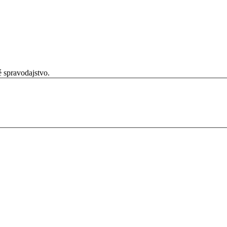
é spravodajstvo.