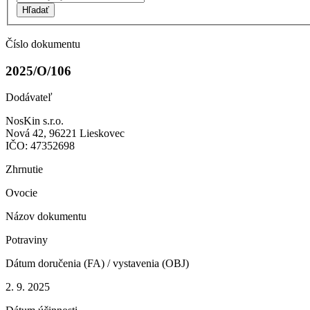
Hľadať
Číslo dokumentu
2025/O/106
Dodávateľ
NosKin s.r.o.
Nová 42, 96221 Lieskovec
IČO: 47352698
Zhrnutie
Ovocie
Názov dokumentu
Potraviny
Dátum doručenia (FA) / vystavenia (OBJ)
2. 9. 2025