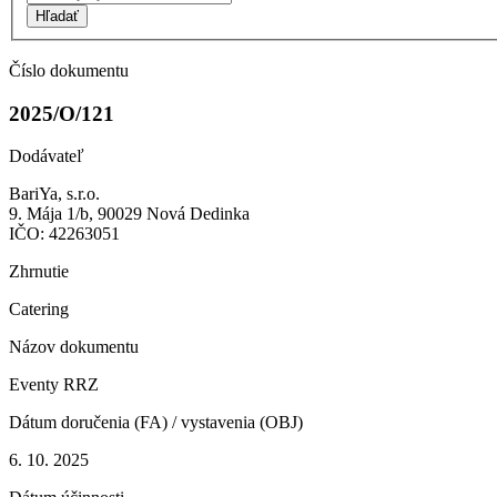
Hľadať
Číslo dokumentu
2025/O/121
Dodávateľ
BariYa, s.r.o.
9. Mája 1/b, 90029 Nová Dedinka
IČO: 42263051
Zhrnutie
Catering
Názov dokumentu
Eventy RRZ
Dátum doručenia (FA) / vystavenia (OBJ)
6. 10. 2025