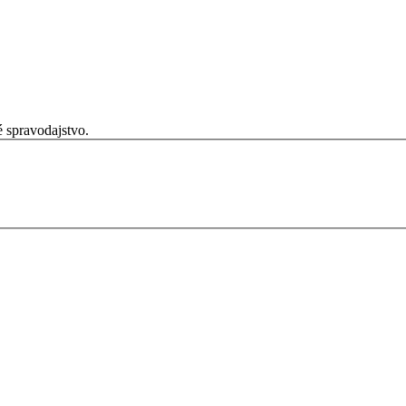
é spravodajstvo.