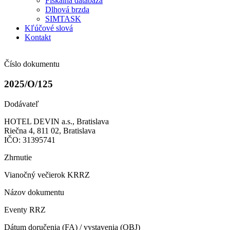
Fiškálna databáza
Dlhová brzda
SIMTASK
Kľúčové slová
Kontakt
Číslo dokumentu
2025/O/125
Dodávateľ
HOTEL DEVIN a.s., Bratislava
Riečna 4, 811 02, Bratislava
IČO: 31395741
Zhrnutie
Vianočný večierok KRRZ
Názov dokumentu
Eventy RRZ
Dátum doručenia (FA) / vystavenia (OBJ)