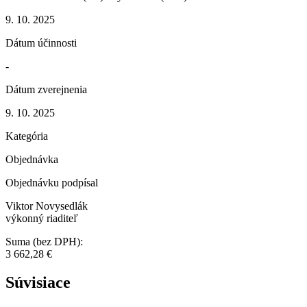
9. 10. 2025
Dátum účinnosti
-
Dátum zverejnenia
9. 10. 2025
Kategória
Objednávka
Objednávku podpísal
Viktor Novysedlák
výkonný riaditeľ
Suma (bez DPH):
3 662,28 €
Súvisiace