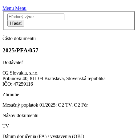
Menu
Menu
Hľadať
Číslo dokumentu
2025/PFA/057
Dodávateľ
O2 Slovakia, s.r.o.
Pribinova 40, 811 09 Bratislava, Slovenská republika
IČO: 47259116
Zhrnutie
Mesačný poplatok 01/2025: O2 TV, O2 Fér
Názov dokumentu
TV
Dátum doručenia (FA) / vystavenia (OBJ)