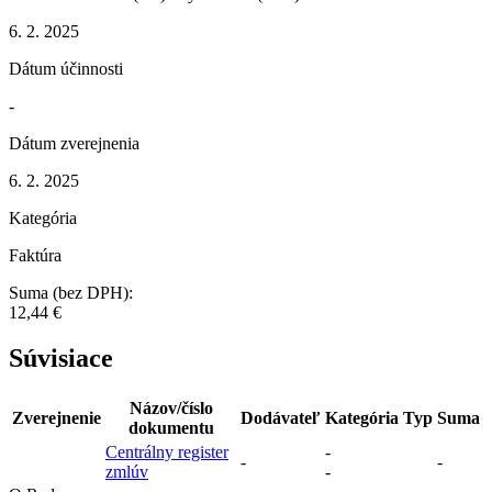
6. 2. 2025
Dátum účinnosti
-
Dátum zverejnenia
6. 2. 2025
Kategória
Faktúra
Suma (bez DPH):
12,44 €
Súvisiace
Názov/číslo
Zverejnenie
Dodávateľ
Kategória
Typ
Suma
dokumentu
Centrálny register
-
-
-
zmlúv
-