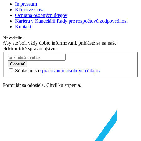
Impressum
Kľúčové slová
Ochrana osobných údajov
Kariéra v Kancelárii Rady pre rozpočtovú zodpovednosť
Kontakt
Newsletter
Aby ste boli vždy dobre informovaní, prihláste sa na naše
elektronické spravodajstvo.
Odoslať
Súhlasím so
spracovaním osobných údajov
Formulár sa odosiela. Chvíľku strpenia.