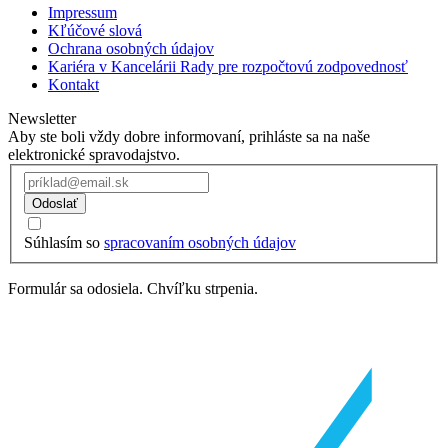
Impressum
Kľúčové slová
Ochrana osobných údajov
Kariéra v Kancelárii Rady pre rozpočtovú zodpovednosť
Kontakt
Newsletter
Aby ste boli vždy dobre informovaní, prihláste sa na naše
elektronické spravodajstvo.
Odoslať
Súhlasím so
spracovaním osobných údajov
Formulár sa odosiela. Chvíľku strpenia.