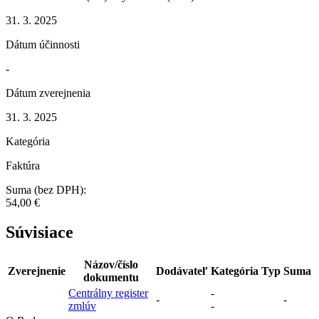
31. 3. 2025
Dátum účinnosti
-
Dátum zverejnenia
31. 3. 2025
Kategória
Faktúra
Suma (bez DPH):
54,00 €
Súvisiace
Názov/číslo
Zverejnenie
Dodávateľ
Kategória
Typ
Suma
dokumentu
Centrálny register
-
-
-
zmlúv
-