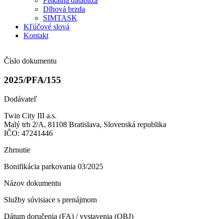
Fiškálna databáza
Dlhová brzda
SIMTASK
Kľúčové slová
Kontakt
Číslo dokumentu
2025/PFA/155
Dodávateľ
Twin City III a.s.
Malý trh 2/A, 81108 Bratislava, Slovenská republika
IČO: 47241446
Zhrnutie
Bonifikácia parkovania 03/2025
Názov dokumentu
Služby súvisiace s prenájmom
Dátum doručenia (FA) / vystavenia (OBJ)