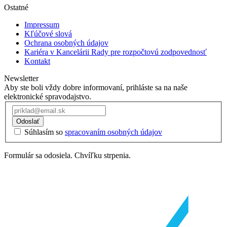
Ostatné
Impressum
Kľúčové slová
Ochrana osobných údajov
Kariéra v Kancelárii Rady pre rozpočtovú zodpovednosť
Kontakt
Newsletter
Aby ste boli vždy dobre informovaní, prihláste sa na naše
elektronické spravodajstvo.
Odoslať
Súhlasím so
spracovaním osobných údajov
Formulár sa odosiela. Chvíľku strpenia.