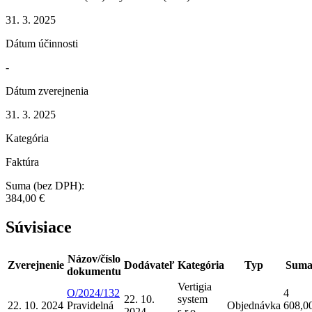
31. 3. 2025
Dátum účinnosti
-
Dátum zverejnenia
31. 3. 2025
Kategória
Faktúra
Suma (bez DPH):
384,00 €
Súvisiace
Názov/číslo
Zverejnenie
Dodávateľ
Kategória
Typ
Sum
dokumentu
Vertigia
O/2024/132
4
22. 10.
system
22. 10. 2024
Pravidelná
Objednávka
608,0
2024
s.r.o.