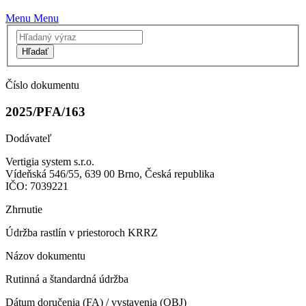
Menu
Menu
Hľadať
Číslo dokumentu
2025/PFA/163
Dodávateľ
Vertigia system s.r.o.
Vídeňská 546/55, 639 00 Brno, Česká republika
IČO: 7039221
Zhrnutie
Údržba rastlín v priestoroch KRRZ
Názov dokumentu
Rutinná a štandardná údržba
Dátum doručenia (FA) / vystavenia (OBJ)