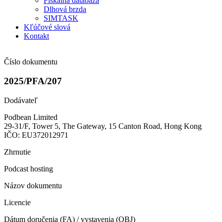
Fiškálna databáza
Dlhová brzda
SIMTASK
Kľúčové slová
Kontakt
Číslo dokumentu
2025/PFA/207
Dodávateľ
Podbean Limited
29-31/F, Tower 5, The Gateway, 15 Canton Road, Hong Kong
IČO: EU372012971
Zhrnutie
Podcast hosting
Názov dokumentu
Licencie
Dátum doručenia (FA) / vystavenia (OBJ)