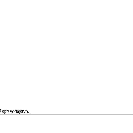
é spravodajstvo.