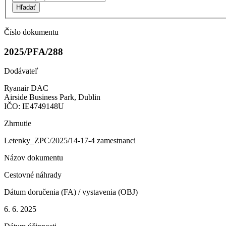
Hľadať
Číslo dokumentu
2025/PFA/288
Dodávateľ
Ryanair DAC
Airside Business Park, Dublin
IČO: IE4749148U
Zhrnutie
Letenky_ZPC/2025/14-17-4 zamestnanci
Názov dokumentu
Cestovné náhrady
Dátum doručenia (FA) / vystavenia (OBJ)
6. 6. 2025