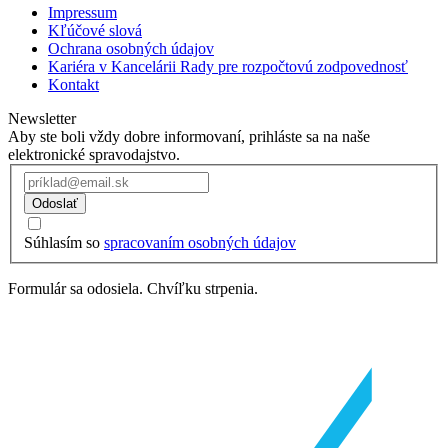
Impressum
Kľúčové slová
Ochrana osobných údajov
Kariéra v Kancelárii Rady pre rozpočtovú zodpovednosť
Kontakt
Newsletter
Aby ste boli vždy dobre informovaní, prihláste sa na naše
elektronické spravodajstvo.
Odoslať
Súhlasím so
spracovaním osobných údajov
Formulár sa odosiela. Chvíľku strpenia.