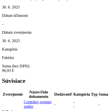
30. 6. 2025
Dátum účinnosti
-
Dátum zverejnenia
30. 6. 2025
Kategória
Faktúra
Suma (bez DPH):
96,93 €
Súvisiace
Názov/číslo
Zverejnenie
Dodávateľ
Kategória
Typ
Suma
dokumentu
Centrálny register
-
-
-
zmlúv
-