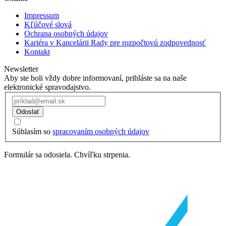
Impressum
Kľúčové slová
Ochrana osobných údajov
Kariéra v Kancelárii Rady pre rozpočtovú zodpovednosť
Kontakt
Newsletter
Aby ste boli vždy dobre informovaní, prihláste sa na naše
elektronické spravodajstvo.
Odoslať
Súhlasím so
spracovaním osobných údajov
Formulár sa odosiela. Chvíľku strpenia.