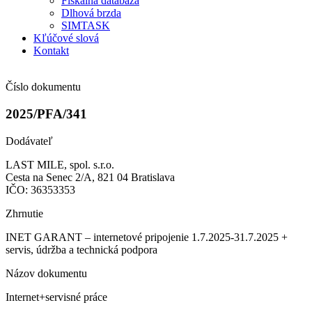
Fiškálna databáza
Dlhová brzda
SIMTASK
Kľúčové slová
Kontakt
Číslo dokumentu
2025/PFA/341
Dodávateľ
LAST MILE, spol. s.r.o.
Cesta na Senec 2/A, 821 04 Bratislava
IČO: 36353353
Zhrnutie
INET GARANT – internetové pripojenie 1.7.2025-31.7.2025 +
servis, údržba a technická podpora
Názov dokumentu
Internet+servisné práce