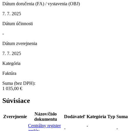
Dátum doručenia (FA) / vystavenia (OBJ)
7. 7. 2025
Dátum účinnosti
-
Dátum zverejnenia
7. 7. 2025
Kategória
Faktúra
Suma (bez DPH):
1 035,00 €
Súvisiace
Názov/číslo
Zverejnenie
Dodávateľ
Kategória
Typ
Suma
dokumentu
Centrálny register
-
-
-
zmlúv
-