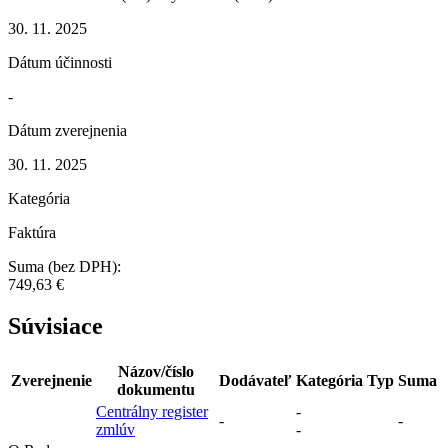
30. 11. 2025
Dátum účinnosti
-
Dátum zverejnenia
30. 11. 2025
Kategória
Faktúra
Suma (bez DPH):
749,63 €
Súvisiace
Názov/číslo
Zverejnenie
Dodávateľ
Kategória
Typ
Suma
dokumentu
Centrálny register
-
-
-
zmlúv
-