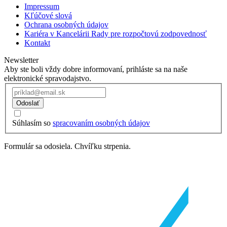
Impressum
Kľúčové slová
Ochrana osobných údajov
Kariéra v Kancelárii Rady pre rozpočtovú zodpovednosť
Kontakt
Newsletter
Aby ste boli vždy dobre informovaní, prihláste sa na naše
elektronické spravodajstvo.
Odoslať
Súhlasím so
spracovaním osobných údajov
Formulár sa odosiela. Chvíľku strpenia.