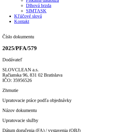
Fiškálna databáza
Dlhová brzda
SIMTASK
Kľúčové slová
Kontakt
Číslo dokumentu
2025/PFA/579
Dodávateľ
SLOVCLEAN a.s.
Račianska 96, 831 02 Bratislava
IČO: 35956526
Zhrnutie
Upratovacie práce podľa objednávky
Názov dokumentu
Upratovacie služby
Dátum doručenia (FA) / vystavenia (OBJ)