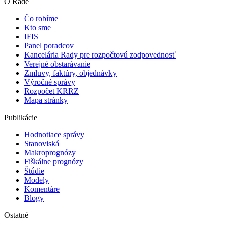
O Rade
Čo robíme
Kto sme
IFIS
Panel poradcov
Kancelária Rady pre rozpočtovú zodpovednosť
Verejné obstarávanie
Zmluvy, faktúry, objednávky
Výročné správy
Rozpočet KRRZ
Mapa stránky
Publikácie
Hodnotiace správy
Stanoviská
Makroprognózy
Fiškálne prognózy
Štúdie
Modely
Komentáre
Blogy
Ostatné