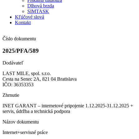
Fiškálna databáza
Dlhová brzda
SIMTASK
Kľúčové slová
Kontakt
Číslo dokumentu
2025/PFA/589
Dodávateľ
LAST MILE, spol. s.r.o.
Cesta na Senec 2A, 821 04 Bratislava
IČO: 36353353
Zhrnutie
INET GARANT – internetové pripojenie 1.12.2025-31.12.2025 +
servis, údržba a technická podpora
Názov dokumentu
Internet+servisné práce