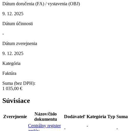
Dátum doručenia (FA) / vystavenia (OBJ)
9. 12. 2025
Dátum účinnosti
-
Dátum zverejnenia
9. 12. 2025
Kategória
Faktúra
Suma (bez DPH):
1 035,00 €
Súvisiace
Názov/číslo
Zverejnenie
Dodávateľ
Kategória
Typ
Suma
dokumentu
Centrálny register
-
-
-
zmlúv
-