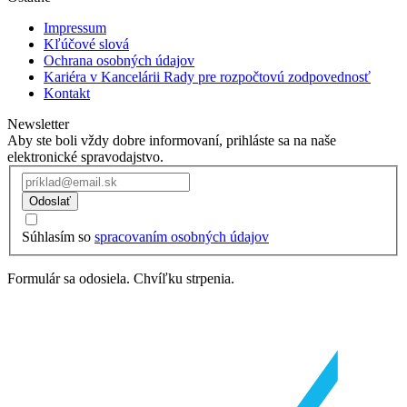
Impressum
Kľúčové slová
Ochrana osobných údajov
Kariéra v Kancelárii Rady pre rozpočtovú zodpovednosť
Kontakt
Newsletter
Aby ste boli vždy dobre informovaní, prihláste sa na naše
elektronické spravodajstvo.
Odoslať
Súhlasím so
spracovaním osobných údajov
Formulár sa odosiela. Chvíľku strpenia.