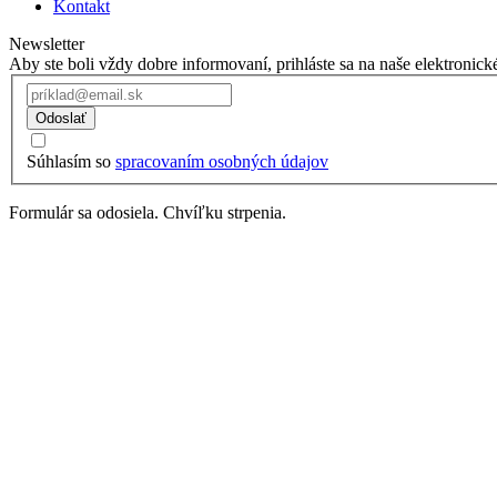
Kontakt
Newsletter
Aby ste boli vždy dobre informovaní, prihláste sa na naše elektronick
Odoslať
Súhlasím so
spracovaním osobných údajov
Formulár sa odosiela. Chvíľku strpenia.