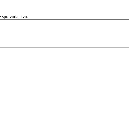
é spravodajstvo.