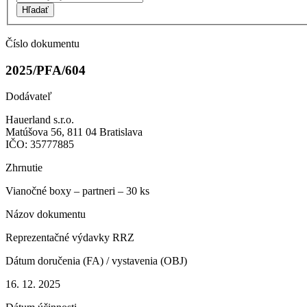
Hľadať
Číslo dokumentu
2025/PFA/604
Dodávateľ
Hauerland s.r.o.
Matúšova 56, 811 04 Bratislava
IČO: 35777885
Zhrnutie
Vianočné boxy – partneri – 30 ks
Názov dokumentu
Reprezentačné výdavky RRZ
Dátum doručenia (FA) / vystavenia (OBJ)
16. 12. 2025