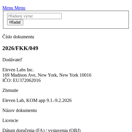
Menu
Menu
Hľadať
Číslo dokumentu
2026/FKK/049
Dodávateľ
Eleven Labs Inc.
169 Madison Ave, New York, New York 10016
IČO: EU372062016
Zhrnutie
Eleven Lab, KOM app 9.1.-9.2.2026
Názov dokumentu
Licencie
Dátum doručenia (FA) / vystavenia (OBJ)