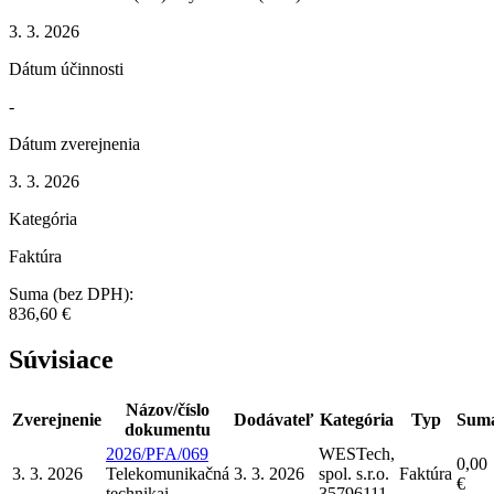
3. 3. 2026
Dátum účinnosti
-
Dátum zverejnenia
3. 3. 2026
Kategória
Faktúra
Suma (bez DPH):
836,60 €
Súvisiace
Názov/číslo
Zverejnenie
Dodávateľ
Kategória
Typ
Sum
dokumentu
2026/PFA/069
WESTech,
0,00
3. 3. 2026
Telekomunikačná
3. 3. 2026
spol. s.r.o.
Faktúra
€
technika
i
35796111