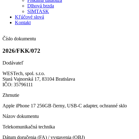
Fiškálna databáza
Dlhová brzda
SIMTASK
Kľúčové slová
Kontakt
Číslo dokumentu
2026/FKK/072
Dodávateľ
WESTech, spol. s.r.o.
Stará Vajnorská 17, 83104 Bratislava
IČO: 35796111
Zhrnutie
Apple iPhone 17 256GB čierny, USB-C adapter, ochranné sklo
Názov dokumentu
Telekomunikačná technika
Dátum doručenia (FA) / vystavenia (OBJ)