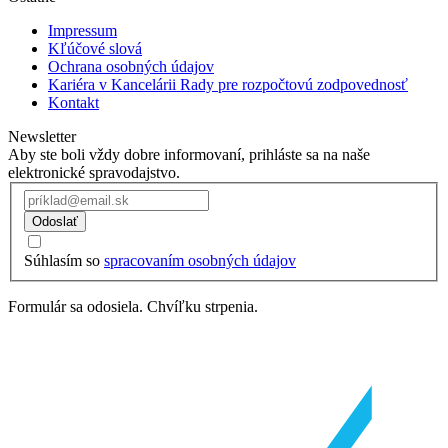
Impressum
Kľúčové slová
Ochrana osobných údajov
Kariéra v Kancelárii Rady pre rozpočtovú zodpovednosť
Kontakt
Newsletter
Aby ste boli vždy dobre informovaní, prihláste sa na naše
elektronické spravodajstvo.
Odoslať
Súhlasím so
spracovaním osobných údajov
Formulár sa odosiela. Chvíľku strpenia.