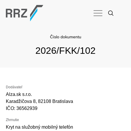
Číslo dokumentu
2026/FKK/102
Dodávateľ
Alza.sk s.r.o.
Karadžičova 8, 82108 Bratislava
IČO: 36562939
Zhrnutie
Kryt na služobný mobilný telefón