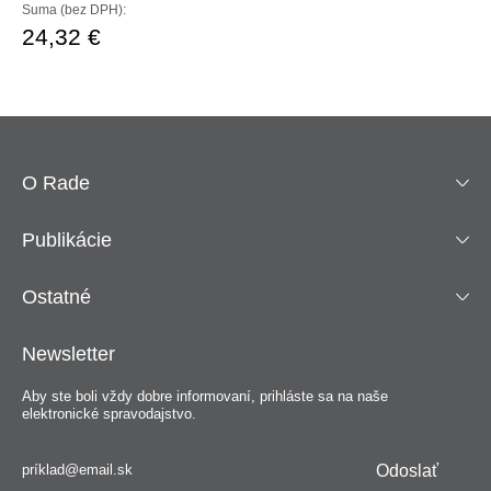
Suma (bez DPH):
24,32 €
O Rade
Publikácie
Ostatné
Newsletter
Aby ste boli vždy dobre informovaní, prihláste sa na naše
elektronické spravodajstvo.
Odoslať