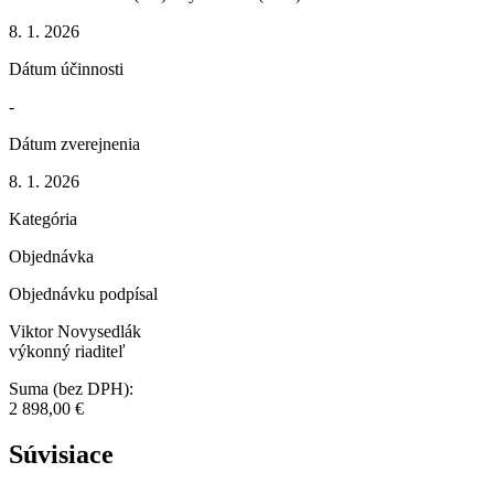
8. 1. 2026
Dátum účinnosti
-
Dátum zverejnenia
8. 1. 2026
Kategória
Objednávka
Objednávku podpísal
Viktor Novysedlák
výkonný riaditeľ
Suma (bez DPH):
2 898,00 €
Súvisiace