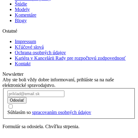
Štúdie
Modely
Komentáre
Blogy
Ostatné
Impressum
Kľúčové slová
Ochrana osobných údajov
Kariéra v Kancelárii Rady pre rozpočtovú zodpovednosť
Kontakt
Newsletter
Aby ste boli vždy dobre informovaní, prihláste sa na naše
elektronické spravodajstvo.
Odoslať
Súhlasím so
spracovaním osobných údajov
Formulár sa odosiela. Chvíľku strpenia.