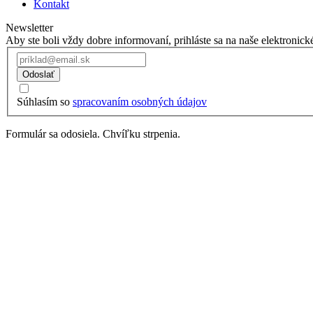
Kontakt
Newsletter
Aby ste boli vždy dobre informovaní, prihláste sa na naše elektronick
Odoslať
Súhlasím so
spracovaním osobných údajov
Formulár sa odosiela. Chvíľku strpenia.