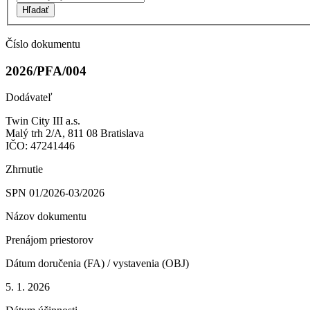
Hľadať
Číslo dokumentu
2026/PFA/004
Dodávateľ
Twin City III a.s.
Malý trh 2/A, 811 08 Bratislava
IČO: 47241446
Zhrnutie
SPN 01/2026-03/2026
Názov dokumentu
Prenájom priestorov
Dátum doručenia (FA) / vystavenia (OBJ)
5. 1. 2026