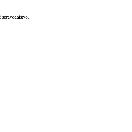
é spravodajstvo.