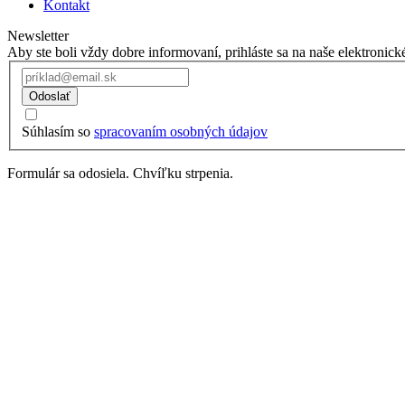
Kontakt
Newsletter
Aby ste boli vždy dobre informovaní, prihláste sa na naše elektronick
Odoslať
Súhlasím so
spracovaním osobných údajov
Formulár sa odosiela. Chvíľku strpenia.