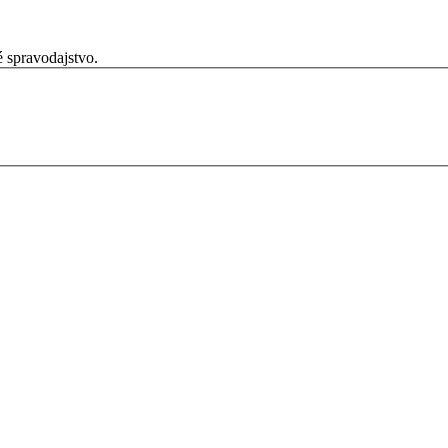
é spravodajstvo.