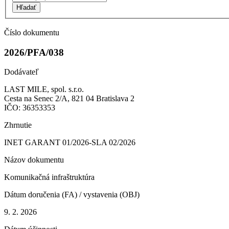
Hľadať
Číslo dokumentu
2026/PFA/038
Dodávateľ
LAST MILE, spol. s.r.o.
Cesta na Senec 2/A, 821 04 Bratislava 2
IČO: 36353353
Zhrnutie
INET GARANT 01/2026-SLA 02/2026
Názov dokumentu
Komunikačná infraštruktúra
Dátum doručenia (FA) / vystavenia (OBJ)
9. 2. 2026