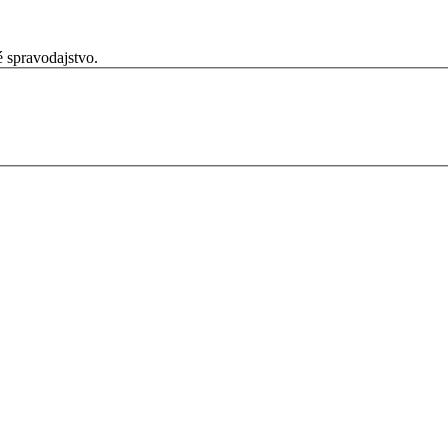
é spravodajstvo.