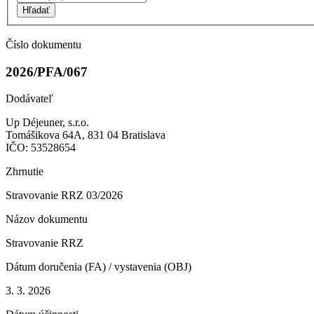
Hľadať
Číslo dokumentu
2026/PFA/067
Dodávateľ
Up Déjeuner, s.r.o.
Tomášikova 64A, 831 04 Bratislava
IČO: 53528654
Zhrnutie
Stravovanie RRZ 03/2026
Názov dokumentu
Stravovanie RRZ
Dátum doručenia (FA) / vystavenia (OBJ)
3. 3. 2026