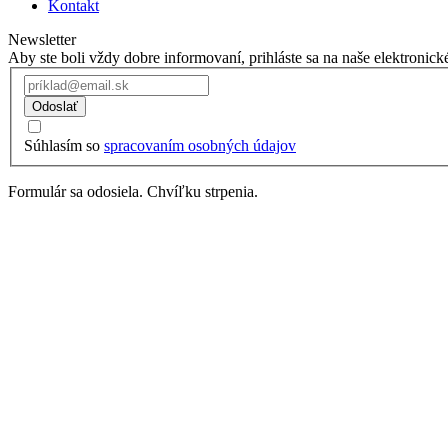
Kontakt
Newsletter
Aby ste boli vždy dobre informovaní, prihláste sa na naše elektronick
Odoslať
Súhlasím so
spracovaním osobných údajov
Formulár sa odosiela. Chvíľku strpenia.