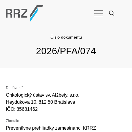
Číslo dokumentu
2026/PFA/074
Dodávateľ
Onkologický ústav sv. Alžbety, s.r.o.
Heydukova 10, 812 50 Bratislava
IČO: 35681462
Zhrnutie
Preventívne prehliadky zamestnanci KRRZ