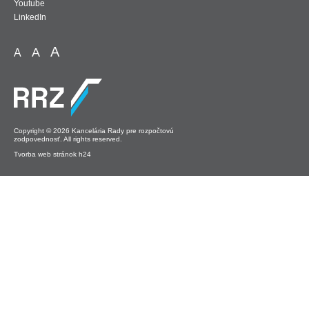
Youtube
LinkedIn
A
A
A
Copyright © 2026 Kancelária Rady pre rozpočtovú
zodpovednosť. All rights reserved.
Tvorba web stránok h24