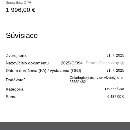
Suma (bez DPH):
1 996,00 €
Súvisiace
31. 7. 2025
2025/O/094
Zdravotné prehliadky
i
31. 7. 2025
Onkologický ústav sv. Alžbety, s.r.o.
35681462
Objednávka
6 487,00 €