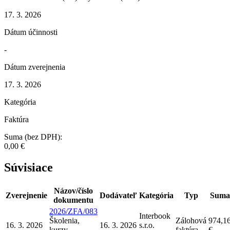
17. 3. 2026
Dátum účinnosti
-
Dátum zverejnenia
17. 3. 2026
Kategória
Faktúra
Suma (bez DPH):
0,00 €
Súvisiace
Názov/číslo
Zverejnenie
Dodávateľ
Kategória
Typ
Suma
dokumentu
2026/ZFA/083
Interbook
Školenia,
Zálohová
974,1
16. 3. 2026
16. 3. 2026
s.r.o.
kurzy,
faktúra
€