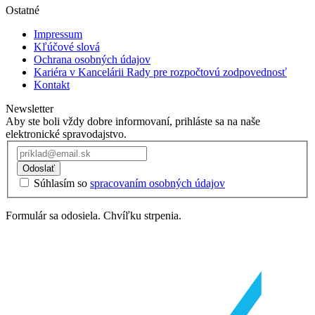
Ostatné
Impressum
Kľúčové slová
Ochrana osobných údajov
Kariéra v Kancelárii Rady pre rozpočtovú zodpovednosť
Kontakt
Newsletter
Aby ste boli vždy dobre informovaní, prihláste sa na naše
elektronické spravodajstvo.
Odoslať
Súhlasím so
spracovaním osobných údajov
Formulár sa odosiela. Chvíľku strpenia.