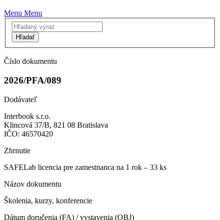
Menu
Menu
Hľadať
Číslo dokumentu
2026/PFA/089
Dodávateľ
Interbook s.r.o.
Klincová 37/B, 821 08 Bratislava
IČO: 46570420
Zhrnutie
SAFELab licencia pre zamestnanca na 1 rok – 33 ks
Názov dokumentu
Školenia, kurzy, konferencie
Dátum doručenia (FA) / vystavenia (OBJ)