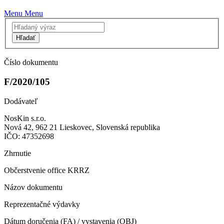
Menu
Menu
Hľadať
Číslo dokumentu
F/2020/105
Dodávateľ
NosKin s.r.o.
Nová 42, 962 21 Lieskovec, Slovenská republika
IČO: 47352698
Zhrnutie
Občerstvenie office KRRZ
Názov dokumentu
Reprezentačné výdavky
Dátum doručenia (FA) / vystavenia (OBJ)