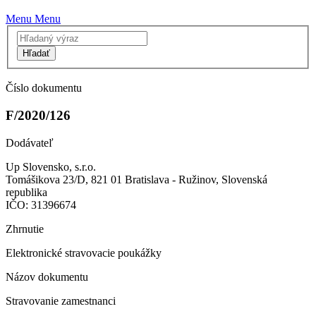
Menu
Menu
Hľadať
Číslo dokumentu
F/2020/126
Dodávateľ
Up Slovensko, s.r.o.
Tomášikova 23/D, 821 01 Bratislava - Ružinov, Slovenská
republika
IČO: 31396674
Zhrnutie
Elektronické stravovacie poukážky
Názov dokumentu
Stravovanie zamestnanci