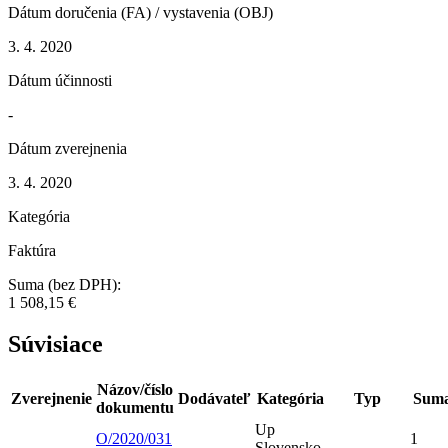
Dátum doručenia (FA) / vystavenia (OBJ)
3. 4. 2020
Dátum účinnosti
-
Dátum zverejnenia
3. 4. 2020
Kategória
Faktúra
Suma (bez DPH):
1 508,15 €
Súvisiace
Názov/číslo
Zverejnenie
Dodávateľ
Kategória
Typ
Sum
dokumentu
Up
O/2020/031
1
Slovensko,