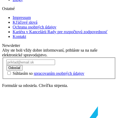
Ostatné
Impressum
Kľúčové slová
Ochrana osobných údajov
Kariéra v Kancelárii Rady pre rozpočtovú zodpovednosť
Kontakt
Newsletter
Aby ste boli vždy dobre informovaní, prihláste sa na naše
elektronické spravodajstvo.
Odoslať
Súhlasím so
spracovaním osobných údajov
Formulár sa odosiela. Chvíľku strpenia.