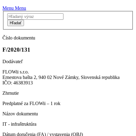
Menu
Menu
Hľadať
Číslo dokumentu
F/2020/131
Dodávateľ
FLOWii s.r.o.
Ernestova bašta 2, 940 02 Nové Zámky, Slovenská republika
IČO: 46383913
Zhrnutie
Predplatné za FLOWii – 1 rok
Názov dokumentu
IT - infraštruktúra
Dátum doručenia (FA) / vystavenia (OBJ)