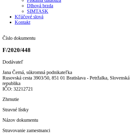
Fiškálna databáza
Dlhová brzda
SIMTASK
Kľúčové slová
Kontakt
Číslo dokumentu
F/2020/448
Dodávateľ
Jana Černá, súkromná podnikateľka
Rusovská cesta 3903/50, 851 01 Bratislava - Petržalka, Slovenská
republika
IČO: 32212721
Zhrnutie
Stravné lístky
Názov dokumentu
Stravovanie zamestnanci