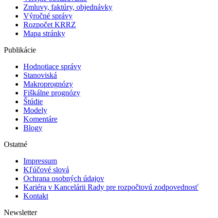
Zmluvy, faktúry, objednávky
Výročné správy
Rozpočet KRRZ
Mapa stránky
Publikácie
Hodnotiace správy
Stanoviská
Makroprognózy
Fiškálne prognózy
Štúdie
Modely
Komentáre
Blogy
Ostatné
Impressum
Kľúčové slová
Ochrana osobných údajov
Kariéra v Kancelárii Rady pre rozpočtovú zodpovednosť
Kontakt
Newsletter