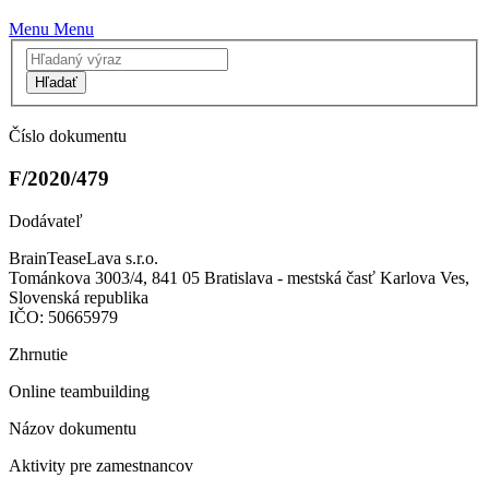
Menu
Menu
Hľadať
Číslo dokumentu
F/2020/479
Dodávateľ
BrainTeaseLava s.r.o.
Tománkova 3003/4, 841 05 Bratislava - mestská časť Karlova Ves,
Slovenská republika
IČO: 50665979
Zhrnutie
Online teambuilding
Názov dokumentu
Aktivity pre zamestnancov