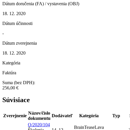
Dátum doručenia (FA) / vystavenia (OBJ)
18. 12. 2020
Dátum účinnosti
-
Dátum zverejnenia
18. 12. 2020
Kategória
Faktúra
Suma (bez DPH):
256,00 €
Súvisiace
Názov/číslo
Zverejnenie
Dodávateľ
Kategória
Typ
dokumentu
O/2020/104
BrainTeaseLava
Školenia,
14. 12.