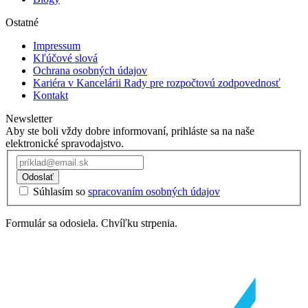
Ostatné
Impressum
Kľúčové slová
Ochrana osobných údajov
Kariéra v Kancelárii Rady pre rozpočtovú zodpovednosť
Kontakt
Newsletter
Aby ste boli vždy dobre informovaní, prihláste sa na naše
elektronické spravodajstvo.
Odoslať
Súhlasím so
spracovaním osobných údajov
Formulár sa odosiela. Chvíľku strpenia.