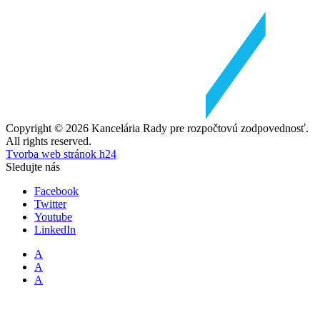
Copyright © 2026 Kancelária Rady pre rozpočtovú zodpovednosť.
All rights reserved.
Tvorba web stránok h24
Sledujte nás
Facebook
Twitter
Youtube
LinkedIn
A
A
A