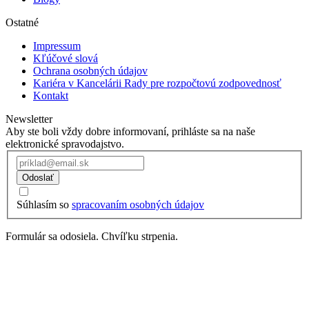
Ostatné
Impressum
Kľúčové slová
Ochrana osobných údajov
Kariéra v Kancelárii Rady pre rozpočtovú zodpovednosť
Kontakt
Newsletter
Aby ste boli vždy dobre informovaní, prihláste sa na naše
elektronické spravodajstvo.
Odoslať
Súhlasím so
spracovaním osobných údajov
Formulár sa odosiela. Chvíľku strpenia.