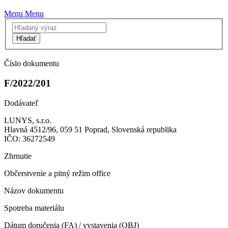
Menu
Menu
Hľadať
Číslo dokumentu
F/2022/201
Dodávateľ
LUNYS, s.r.o.
Hlavná 4512/96, 059 51 Poprad, Slovenská republika
IČO: 36272549
Zhrnutie
Občerstvenie a pitný režim office
Názov dokumentu
Spotreba materiálu
Dátum doručenia (FA) / vystavenia (OBJ)