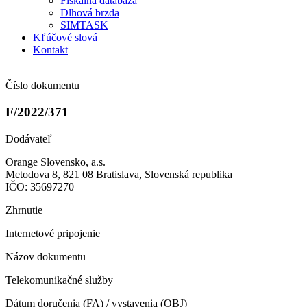
Fiškálna databáza
Dlhová brzda
SIMTASK
Kľúčové slová
Kontakt
Číslo dokumentu
F/2022/371
Dodávateľ
Orange Slovensko, a.s.
Metodova 8, 821 08 Bratislava, Slovenská republika
IČO: 35697270
Zhrnutie
Internetové pripojenie
Názov dokumentu
Telekomunikačné služby
Dátum doručenia (FA) / vystavenia (OBJ)