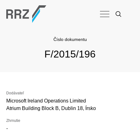
Číslo dokumentu
F/2015/196
Dodávateľ
Microsoft Ireland Operations Limited
Atrium Building Block B, Dublin 18, Írsko
Zhrnutie
-