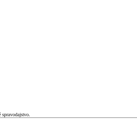
é spravodajstvo.