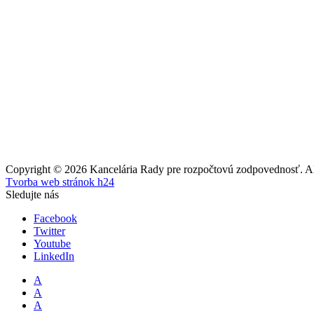
Copyright © 2026 Kancelária Rady pre rozpočtovú zodpovednosť. All
Tvorba web stránok h24
Sledujte nás
Facebook
Twitter
Youtube
LinkedIn
A
A
A