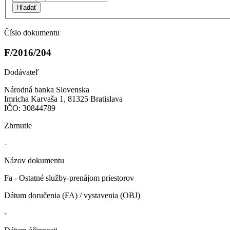
Hľadať
Číslo dokumentu
F/2016/204
Dodávateľ
Národná banka Slovenska
Imricha Karvaša 1, 81325 Bratislava
IČO: 30844789
Zhrnutie
-
Názov dokumentu
Fa - Ostatné služby-prenájom priestorov
Dátum doručenia (FA) / vystavenia (OBJ)
-