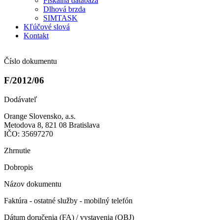
Fiškálna databáza
Dlhová brzda
SIMTASK
Kľúčové slová
Kontakt
Číslo dokumentu
F/2012/06
Dodávateľ
Orange Slovensko, a.s.
Metodova 8, 821 08 Bratislava
IČO: 35697270
Zhrnutie
Dobropis
Názov dokumentu
Faktúra - ostatné služby - mobilný telefón
Dátum doručenia (FA) / vystavenia (OBJ)