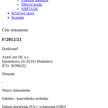
Fiškálna databáza
Dlhová brzda
SIMTASK
Kľúčové slová
Kontakt
Číslo dokumentu
F/2012/21
Dodávateľ
AutoCont SK a.s.
Einsteinova 24, 85101 Bratislava
IČO: 36396222
Zhrnutie
-
Názov dokumentu
Faktúra - kancelárska technika
Dátum doručenia (FA) / vystavenia (OBJ)