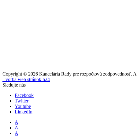
Copyright © 2026 Kancelária Rady pre rozpočtovú zodpovednosť. All
Tvorba web stránok h24
Sledujte nás
Facebook
Twitter
Youtube
LinkedIn
A
A
A