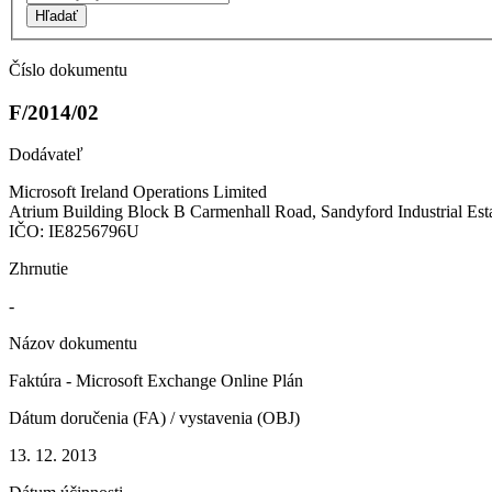
Hľadať
Číslo dokumentu
F/2014/02
Dodávateľ
Microsoft Ireland Operations Limited
Atrium Building Block B Carmenhall Road, Sandyford Industrial Esta
IČO: IE8256796U
Zhrnutie
-
Názov dokumentu
Faktúra - Microsoft Exchange Online Plán
Dátum doručenia (FA) / vystavenia (OBJ)
13. 12. 2013