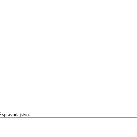
é spravodajstvo.