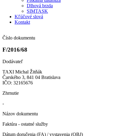
Fiškálna databáza
Dlhová brzda
SIMTASK
Kľúčové slová
Kontakt
Číslo dokumentu
F/2016/68
Dodávateľ
TAXI Michal Žitňák
Čarského 3, 841 04 Bratislava
IČO: 32165676
Zhrnutie
-
Názov dokumentu
Faktúra - ostatné služby
Dátum doručenia (FA) / vystavenia (OBJ)