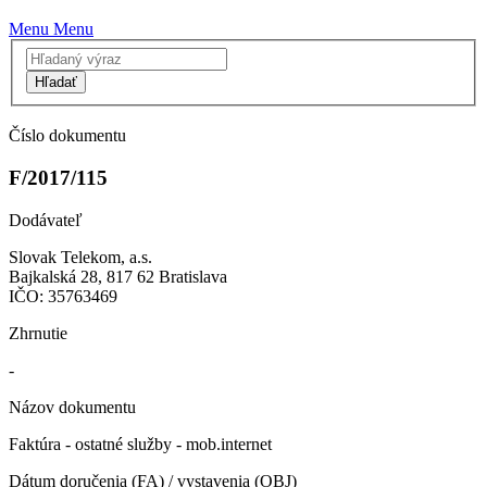
Menu
Menu
Hľadať
Číslo dokumentu
F/2017/115
Dodávateľ
Slovak Telekom, a.s.
Bajkalská 28, 817 62 Bratislava
IČO: 35763469
Zhrnutie
-
Názov dokumentu
Faktúra - ostatné služby - mob.internet
Dátum doručenia (FA) / vystavenia (OBJ)