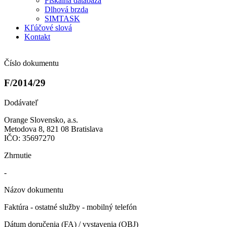
Fiškálna databáza
Dlhová brzda
SIMTASK
Kľúčové slová
Kontakt
Číslo dokumentu
F/2014/29
Dodávateľ
Orange Slovensko, a.s.
Metodova 8, 821 08 Bratislava
IČO: 35697270
Zhrnutie
-
Názov dokumentu
Faktúra - ostatné služby - mobilný telefón
Dátum doručenia (FA) / vystavenia (OBJ)