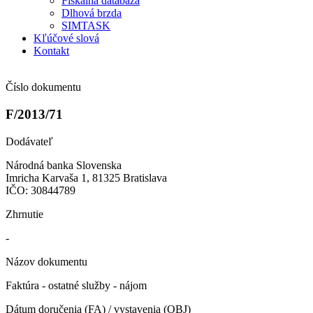
Fiškálna databáza
Dlhová brzda
SIMTASK
Kľúčové slová
Kontakt
Číslo dokumentu
F/2013/71
Dodávateľ
Národná banka Slovenska
Imricha Karvaša 1, 81325 Bratislava
IČO: 30844789
Zhrnutie
-
Názov dokumentu
Faktúra - ostatné služby - nájom
Dátum doručenia (FA) / vystavenia (OBJ)