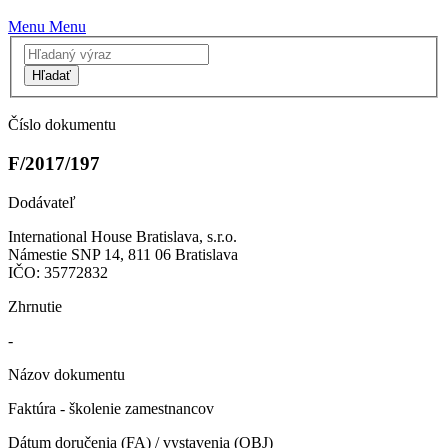
Menu
Menu
Hľadať
Číslo dokumentu
F/2017/197
Dodávateľ
International House Bratislava, s.r.o.
Námestie SNP 14, 811 06 Bratislava
IČO: 35772832
Zhrnutie
-
Názov dokumentu
Faktúra - školenie zamestnancov
Dátum doručenia (FA) / vystavenia (OBJ)